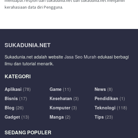
mendapat respon dari sukadunia.net dan sukadunia.net menjamin
kerahasiaan data diri Pengguna.
SUKADUNIA.NET
Sukadunia.net adalah website
Jasa Seo Murah
edukasi berbagi
ilmu dan tutorial menarik.
KATEGORI
Aplikasi
(78)
Game
(11)
News
(8)
Bisnis
(17)
Kesehatan
(3)
Pendidikan
(1)
Blog
(26)
Komputer
(3)
Teknologi
(118)
Gadget
(13)
Manga
(2)
Tips
(23)
SEDANG POPULER