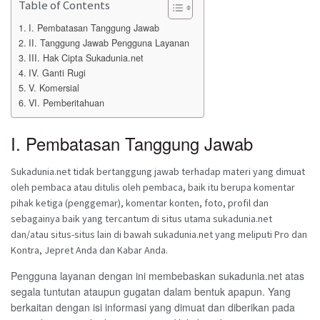
Table of Contents
I. Pembatasan Tanggung Jawab
II. Tanggung Jawab Pengguna Layanan
III. Hak Cipta Sukadunia.net
IV. Ganti Rugi
V. Komersial
VI. Pemberitahuan
I. Pembatasan Tanggung Jawab
Sukadunia.net tidak bertanggung jawab terhadap materi yang dimuat
oleh pembaca atau ditulis oleh pembaca, baik itu berupa komentar
pihak ketiga (penggemar), komentar konten, foto, profil dan
sebagainya baik yang tercantum di situs utama sukadunia.net
dan/atau situs-situs lain di bawah sukadunia.net yang meliputi Pro dan
Kontra, Jepret Anda dan Kabar Anda.
Pengguna layanan dengan ini membebaskan sukadunia.net atas
segala tuntutan ataupun gugatan dalam bentuk apapun. Yang
berkaitan dengan isi informasi yang dimuat dan diberikan pada