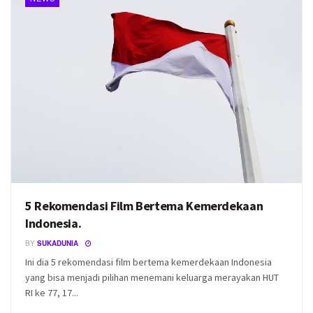
5 Rekomendasi Film Bertema Kemerdekaan
Indonesia.
BY
SUKADUNIA
Ini dia 5 rekomendasi film bertema kemerdekaan Indonesia
yang bisa menjadi pilihan menemani keluarga merayakan HUT
RI ke 77, 17...