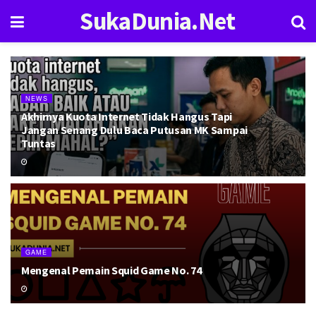
SukaDunia.Net
NEWS
Akhirnya Kuota Internet Tidak Hangus Tapi
Jangan Senang Dulu Baca Putusan MK Sampai
Tuntas
GAME
Mengenal Pemain Squid Game No. 74