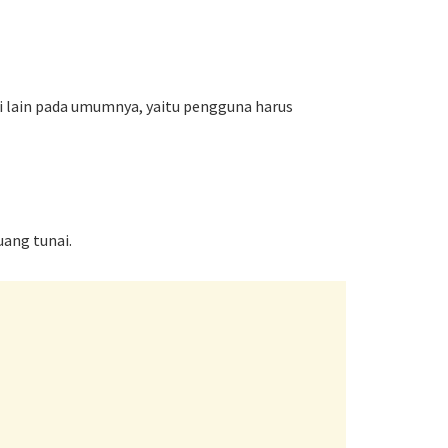
si lain pada umumnya, yaitu pengguna harus
uang tunai.