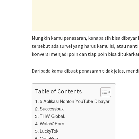
Mungkin kamu penasaran, kenapa sih bisa dibayar
tersebut ada survei yang harus kamu isi, atau nant
konversi menjadi poin dan tiap poin bisa ditukar
Daripada kamu dibuat penasaran tidak jelas, mend
Table of Contents
5 Aplikasi Nonton YouTube Dibayar
Successbux
THW Global.
Watch2Earn.
LuckyTok
CashPop