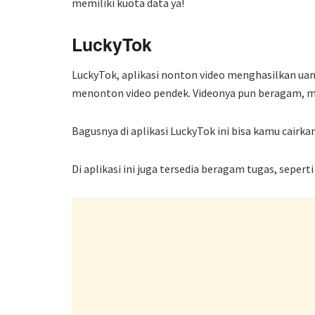
memiliki kuota data ya!
LuckyTok
LuckyTok, aplikasi nonton video menghasilkan uan
menonton video pendek. Videonya pun beragam, mula
Bagusnya di aplikasi LuckyTok ini bisa kamu cairka
Di aplikasi ini juga tersedia beragam tugas, sepert