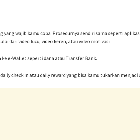
g yang wajib kamu coba. Prosedurnya sendiri sama seperti aplika
i dari video lucu, video keren, atau video motivasi.
n ke e-Wallet seperti dana atau Transfer Bank.
i daily check in atau daily reward yang bisa kamu tukarkan menjadi 