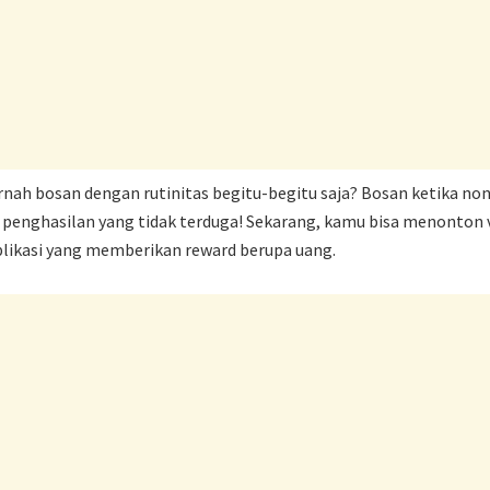
nah bosan dengan rutinitas begitu-begitu saja? Bosan ketika no
penghasilan yang tidak terduga! Sekarang, kamu bisa menonton vi
ikasi yang memberikan reward berupa uang.