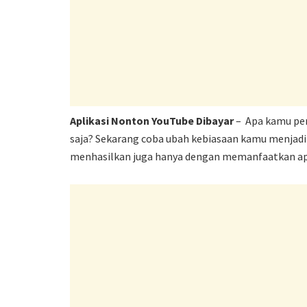
Aplikasi Nonton YouTube Dibayar
– Apa kamu per
saja? Sekarang coba ubah kebiasaan kamu menjadi 
menhasilkan juga hanya dengan memanfaatkan apl