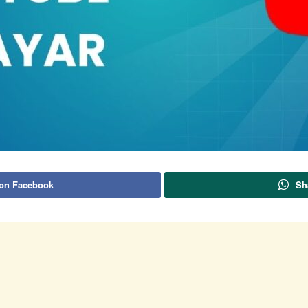
 on Facebook
Sh