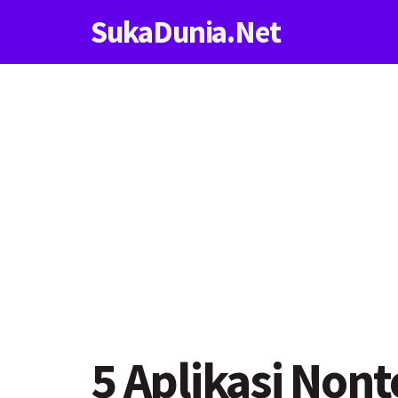
SukaDunia.Net
5 Aplikasi Non