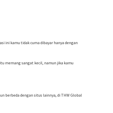
kasi ini kamu tidak cuma dibayar hanya dengan
egitu memang sangat kecil, namun jika kamu
n berbeda dengan situs lainnya, di THW Global