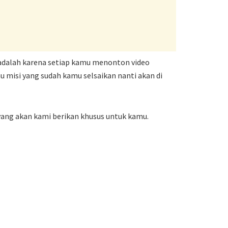
adalah karena setiap kamu menonton video
tau misi yang sudah kamu selsaikan nanti akan di
yang akan kami berikan khusus untuk kamu.