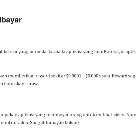
ibayar
ki fitur yang berbeda daripada aplikasi yang lain. Karena, di apli
akan memberikan reward sekitar $0.0001 – $0.0005 saja. Reward s
n baru akan terasa.
rupakan aplikasi yang membayar orang untuk melihat video. Namu
nonton video. Sangat lumayan bukan?