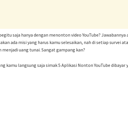
 begitu saja hanya dengan menonton video YouTube? Jawabannya 
i akan ada misi yang harus kamu selesaikan, nah di setiap survei a
kan menjadi uang tunai. Sangat gampang kan?
ing kamu langsung saja simak 5 Aplikasi Nonton YouTube dibayar 