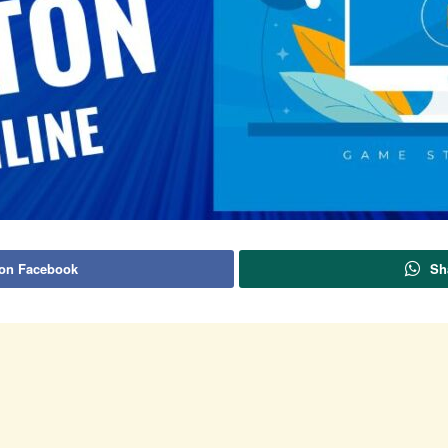
 on Facebook
Sh