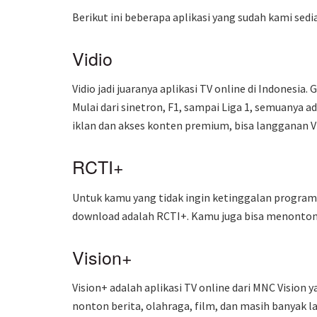
Berikut ini beberapa aplikasi yang sudah kami sedi
Vidio
Vidio jadi juaranya aplikasi TV online di Indonesia
Mulai dari sinetron, F1, sampai Liga 1, semuanya 
iklan dan akses konten premium, bisa langganan V
RCTI+
Untuk kamu yang tidak ingin ketinggalan program M
download adalah RCTI+. Kamu juga bisa menonton b
Vision+
Vision+ adalah aplikasi TV online dari MNC Vision 
nonton berita, olahraga, film, dan masih banyak la