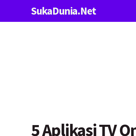
SukaDunia.Net
5 Aplikasi TV O