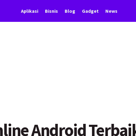
Aplikasi
Bisnis
Blog
Gadget
News
nline Android Terbai