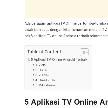
Ada beragam aplikasi TV Online berlomba-lomba ma
tidak jauh beda dengan kita menonton melalui TV. 
cek 5 aplikasi TV online Android terbaik rekomendas
Table of Contents
5 Aplikasi TV Online Android Terbaik
Vidio
RCTI+
Vision+
UseeTV Go
MAXstream
5 Aplikasi TV Online A