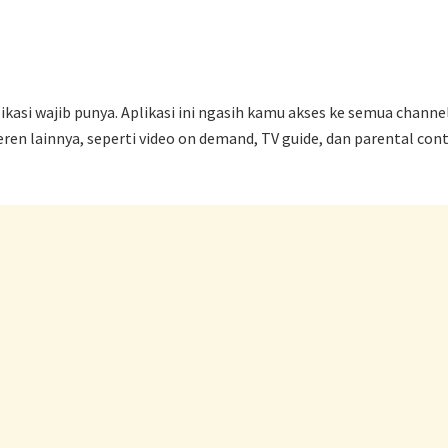
ikasi wajib punya. Aplikasi ini ngasih kamu akses ke semua cha
eren lainnya, seperti video on demand, TV guide, dan parental con