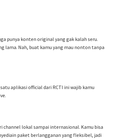
juga punya konten original yang gak kalah seru.
fering lama. Nah, buat kamu yang mau nonton tanpa
u aplikasi official dari RCTI ini wajib kamu
ve.
ri channel lokal sampai internasional. Kamu bisa
nyediain paket berlangganan yang fleksibel, jadi