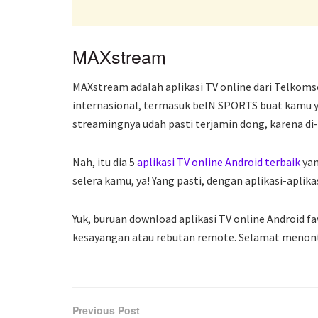
MAXstream
MAXstream adalah aplikasi TV online dari Telkomse
internasional, termasuk beIN SPORTS buat kamu ya
streamingnya udah pasti terjamin dong, karena di
Nah, itu dia 5
aplikasi TV online Android terbaik
yan
selera kamu, ya! Yang pasti, dengan aplikasi-aplikasi
Yuk, buruan download aplikasi TV online Android f
kesayangan atau rebutan remote. Selamat menon
Previous Post