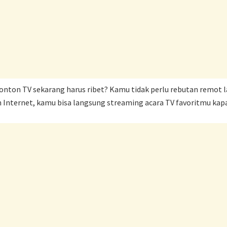
onton TV sekarang harus ribet? Kamu tidak perlu rebutan remot l
ternet, kamu bisa langsung streaming acara TV favoritmu kapan 