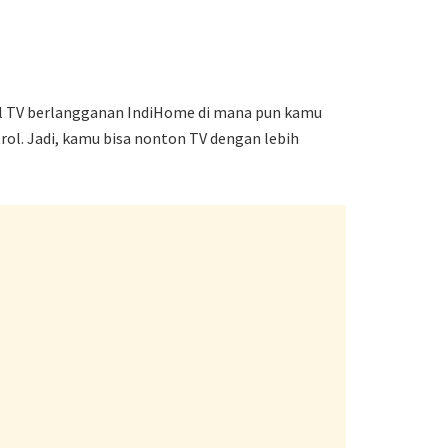
nnel TV berlangganan IndiHome di mana pun kamu
trol. Jadi, kamu bisa nonton TV dengan lebih