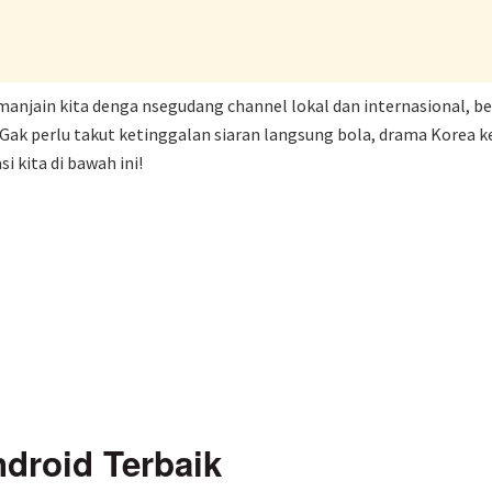
njain kita denga nsegudang channel lokal dan internasional, beb
Gak perlu takut ketinggalan siaran langsung bola, drama Korea ke
i kita di bawah ini!
ndroid Terbaik