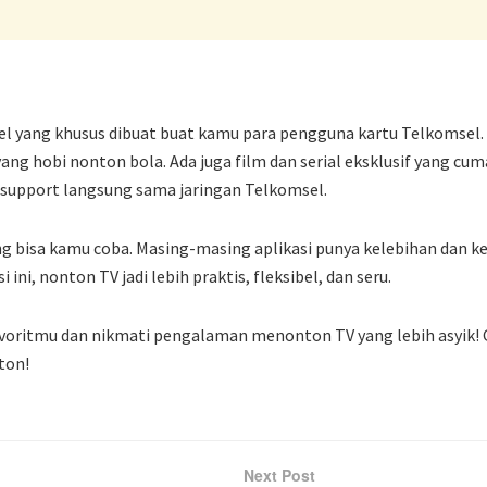
l yang khusus dibuat buat kamu para pengguna kartu Telkomsel. Ap
ng hobi nonton bola. Ada juga film dan serial eksklusif yang cu
-support langsung sama jaringan Telkomsel.
g bisa kamu coba. Masing-masing aplikasi punya kelebihan dan ke
 ini, nonton TV jadi lebih praktis, fleksibel, dan seru.
avoritmu dan nikmati pengalaman menonton TV yang lebih asyik! G
ton!
Next Post