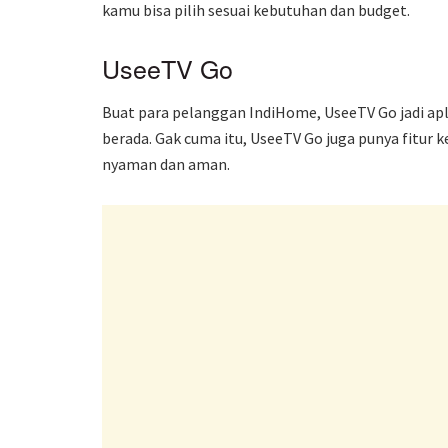
kamu bisa pilih sesuai kebutuhan dan budget.
UseeTV Go
Buat para pelanggan IndiHome, UseeTV Go jadi apl
berada. Gak cuma itu, UseeTV Go juga punya fitur k
nyaman dan aman.