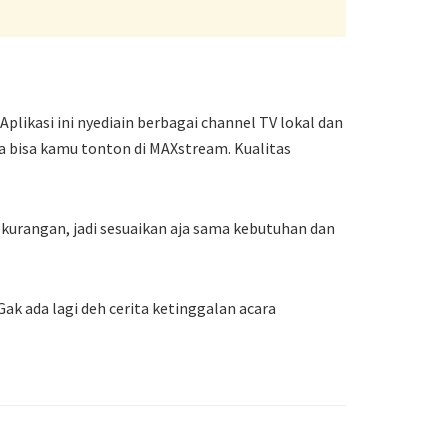
likasi ini nyediain berbagai channel TV lokal dan
ma bisa kamu tonton di MAXstream. Kualitas
kurangan, jadi sesuaikan aja sama kebutuhan dan
ak ada lagi deh cerita ketinggalan acara