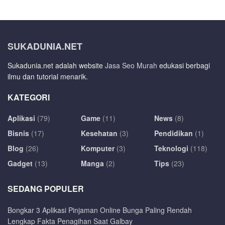
SUKADUNIA.NET
Sukadunia.net adalah website
Jasa Seo Murah
edukasi berbagi
ilmu dan tutorial menarik.
KATEGORI
Aplikasi
(79)
Game
(11)
News
(8)
Bisnis
(17)
Kesehatan
(3)
Pendidikan
(1)
Blog
(26)
Komputer
(3)
Teknologi
(118)
Gadget
(13)
Manga
(2)
Tips
(23)
SEDANG POPULER
Bongkar 3 Aplikasi Pinjaman Online Bunga Paling Rendah
Lengkap Fakta Penagihan Saat Galbay