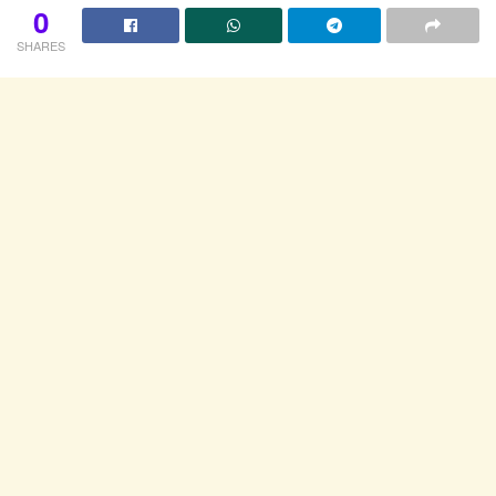
0
SHARES