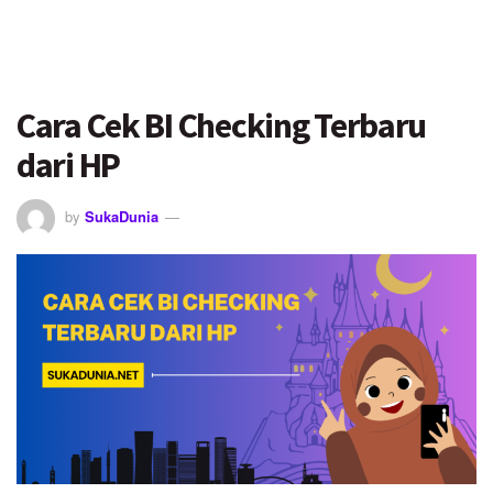
Cara Cek BI Checking Terbaru
dari HP
by
SukaDunia