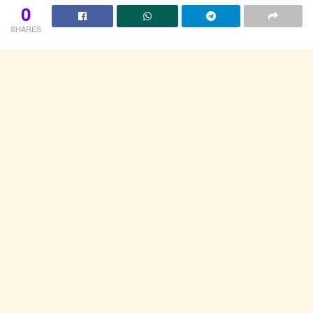
0
SHARES