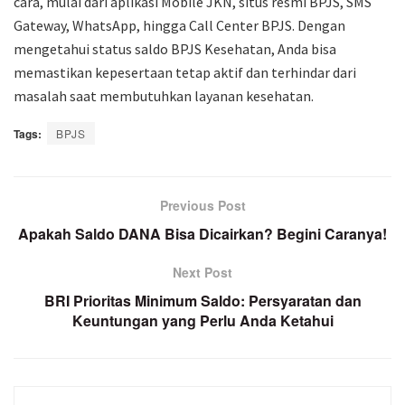
cara, mulai dari aplikasi Mobile JKN, situs resmi BPJS, SMS
Gateway, WhatsApp, hingga Call Center BPJS. Dengan
mengetahui status saldo BPJS Kesehatan, Anda bisa
memastikan kepesertaan tetap aktif dan terhindar dari
masalah saat membutuhkan layanan kesehatan.
Tags:
BPJS
Previous Post
Apakah Saldo DANA Bisa Dicairkan? Begini Caranya!
Next Post
BRI Prioritas Minimum Saldo: Persyaratan dan
Keuntungan yang Perlu Anda Ketahui