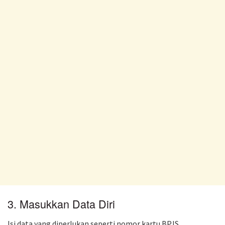
3. Masukkan Data Diri
Isi data yang diperlukan seperti nomor kartu BPJS