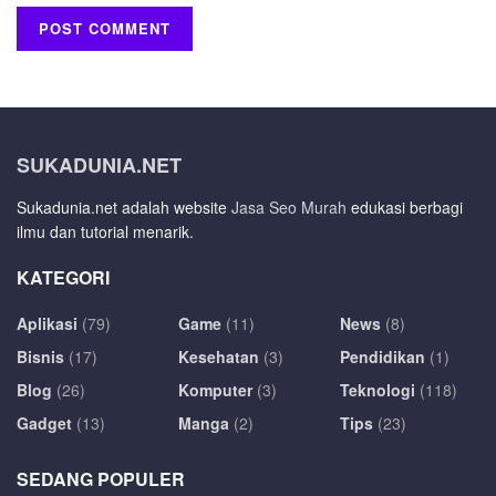
SUKADUNIA.NET
Sukadunia.net adalah website
Jasa Seo Murah
edukasi berbagi
ilmu dan tutorial menarik.
KATEGORI
Aplikasi
(79)
Game
(11)
News
(8)
Bisnis
(17)
Kesehatan
(3)
Pendidikan
(1)
Blog
(26)
Komputer
(3)
Teknologi
(118)
Gadget
(13)
Manga
(2)
Tips
(23)
SEDANG POPULER