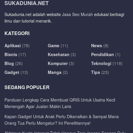
SUKADUNIA.NET
Sukadunia.net adalah website
Jasa Seo Murah
edukasi berbagi
ilmu dan tutorial menarik.
KATEGORI
Aplikasi
(78)
Game
(11)
News
(8)
Bisnis
(17)
Kesehatan
(3)
Pendidikan
(1)
Blog
(26)
Komputer
(3)
Teknologi
(118)
Gadget
(13)
Manga
(2)
Tips
(23)
SEDANG POPULER
Panduan Lengkap Cara Membuat QRIS Untuk Usaha Kecil
Menengah Agar Jualan Makin Laris
Kapan Gadget Untuk Anak Perlu Dikenalkan & Sampai Mana
Orang Tua Perlu Mengatur? Ini Penelitiannya!