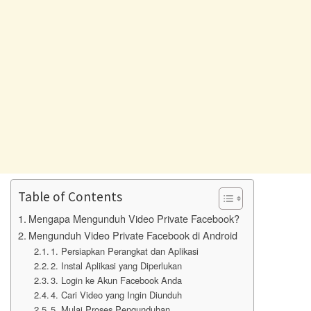
Table of Contents
Mengapa Mengunduh Video Private Facebook?
Mengunduh Video Private Facebook di Android
1. Persiapkan Perangkat dan Aplikasi
2. Instal Aplikasi yang Diperlukan
3. Login ke Akun Facebook Anda
4. Cari Video yang Ingin Diunduh
5. Mulai Proses Pengunduhan