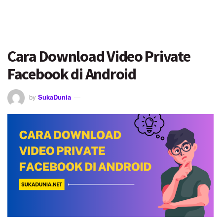
Cara Download Video Private
Facebook di Android
by
SukaDunia