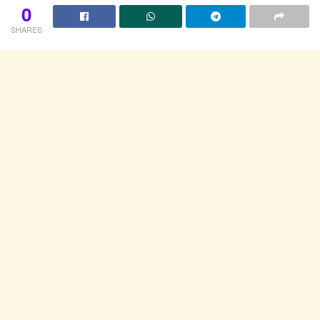
0
SHARES