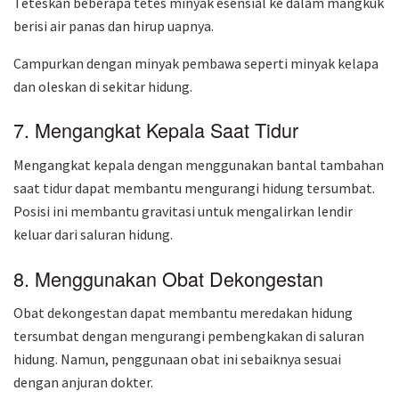
Teteskan beberapa tetes minyak esensial ke dalam mangkuk
berisi air panas dan hirup uapnya.
Campurkan dengan minyak pembawa seperti minyak kelapa
dan oleskan di sekitar hidung.
7. Mengangkat Kepala Saat Tidur
Mengangkat kepala dengan menggunakan bantal tambahan
saat tidur dapat membantu mengurangi hidung tersumbat.
Posisi ini membantu gravitasi untuk mengalirkan lendir
keluar dari saluran hidung.
8. Menggunakan Obat Dekongestan
Obat dekongestan dapat membantu meredakan hidung
tersumbat dengan mengurangi pembengkakan di saluran
hidung. Namun, penggunaan obat ini sebaiknya sesuai
dengan anjuran dokter.