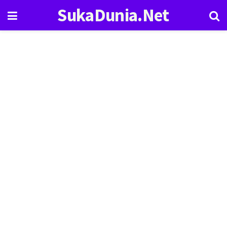
SukaDunia.Net