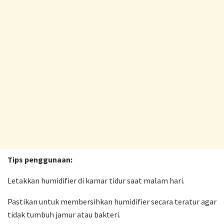
Tips penggunaan:
Letakkan humidifier di kamar tidur saat malam hari.
Pastikan untuk membersihkan humidifier secara teratur agar
tidak tumbuh jamur atau bakteri.