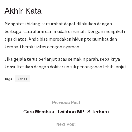
Akhir Kata
Mengatasi hidung tersumbat dapat dilakukan dengan
berbagai cara alami dan mudah di rumah. Dengan mengikuti
tips di atas, Anda bisa meredakan hidung tersumbat dan
kembali beraktivitas dengan nyaman.
Jika gejala terus berlanjut atau semakin parah, sebaiknya
konsultasikan dengan dokter untuk penanganan lebih lanjut.
Tags:
Obat
Previous Post
Cara Membuat Twibbon MPLS Terbaru
Next Post