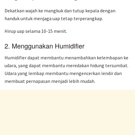
Dekatkan wajah ke mangkuk dan tutup kepala dengan
handuk untuk menjaga uap tetap terperangkap.
Hirup uap selama 10-15 menit.
2. Menggunakan Humidifier
Humidifier dapat membantu menambahkan kelembapan ke
udara, yang dapat membantu meredakan hidung tersumbat.
Udara yang lembap membantu mengencerkan lendir dan
membuat pernapasan menjadi lebih mudah.