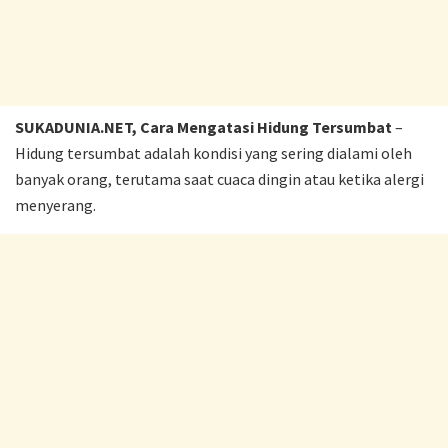
SUKADUNIA.NET, Cara Mengatasi Hidung Tersumbat
–
Hidung tersumbat adalah kondisi yang sering dialami oleh
banyak orang, terutama saat cuaca dingin atau ketika alergi
menyerang.