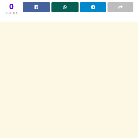
0
SHARES