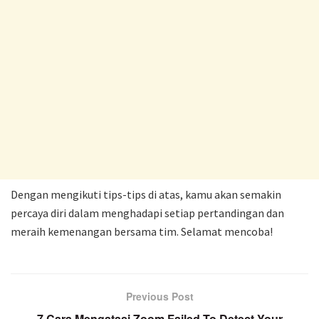
Dengan mengikuti tips-tips di atas, kamu akan semakin
percaya diri dalam menghadapi setiap pertandingan dan
meraih kemenangan bersama tim. Selamat mencoba!
Previous Post
7 Cara Mengatasi Zoom Failed To Detect Your