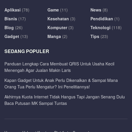
Aplikasi
(78)
Game
(11)
News
(8)
Bisnis
(17)
Kesehatan
(3)
Pendidikan
(1)
Blog
(26)
Komputer
(3)
Teknologi
(118)
Gadget
(13)
Manga
(2)
Tips
(23)
SEDANG POPULER
Panduan Lengkap Cara Membuat QRIS Untuk Usaha Kecil
Menengah Agar Jualan Makin Laris
Kapan Gadget Untuk Anak Perlu Dikenalkan & Sampai Mana
Orang Tua Perlu Mengatur? Ini Penelitiannya!
Akhirnya Kuota Internet Tidak Hangus Tapi Jangan Senang Dulu
Baca Putusan MK Sampai Tuntas