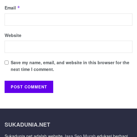
Email
*
Website
Save my name, email, and website in this browser for the
next time I comment.
SUKADUNIA.NET
Sukadunia.net adalah website
Jasa Seo Murah
edukasi berbagi