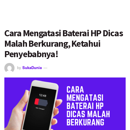
Cara Mengatasi Baterai HP Dicas
Malah Berkurang, Ketahui
Penyebabnya!
by
SukaDunia