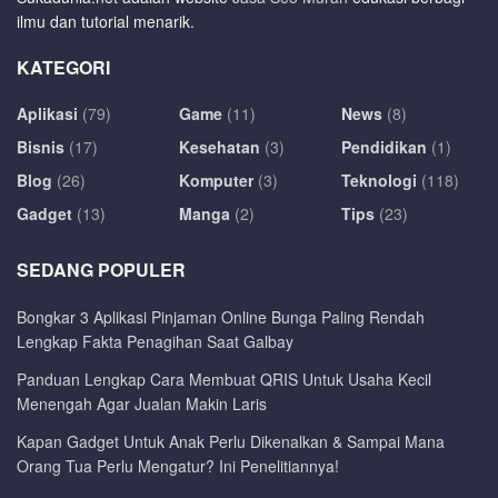
ilmu dan tutorial menarik.
KATEGORI
Aplikasi
(79)
Game
(11)
News
(8)
Bisnis
(17)
Kesehatan
(3)
Pendidikan
(1)
Blog
(26)
Komputer
(3)
Teknologi
(118)
Gadget
(13)
Manga
(2)
Tips
(23)
SEDANG POPULER
Bongkar 3 Aplikasi Pinjaman Online Bunga Paling Rendah
Lengkap Fakta Penagihan Saat Galbay
Panduan Lengkap Cara Membuat QRIS Untuk Usaha Kecil
Menengah Agar Jualan Makin Laris
Kapan Gadget Untuk Anak Perlu Dikenalkan & Sampai Mana
Orang Tua Perlu Mengatur? Ini Penelitiannya!