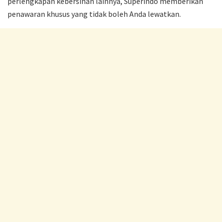
perlengkapan kebersihan lainnya, Superindo memberikan
penawaran khusus yang tidak boleh Anda lewatkan.