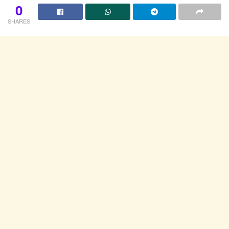
0
SHARES