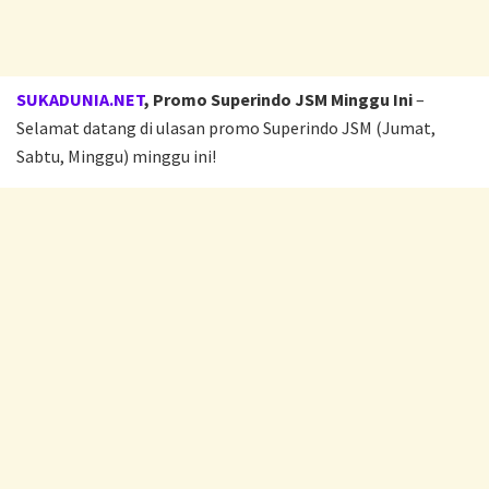
SUKADUNIA.NET
, Promo Superindo JSM Minggu Ini
–
Selamat datang di ulasan promo Superindo JSM (Jumat,
Sabtu, Minggu) minggu ini!