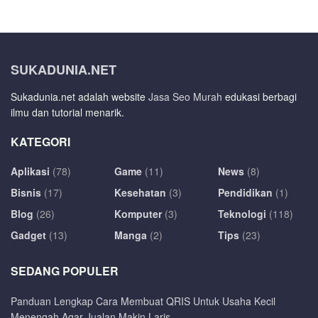
SUKADUNIA.NET
Sukadunia.net adalah website
Jasa Seo Murah
edukasi berbagi
ilmu dan tutorial menarik.
KATEGORI
Aplikasi
(78)
Game
(11)
News
(8)
Bisnis
(17)
Kesehatan
(3)
Pendidikan
(1)
Blog
(26)
Komputer
(3)
Teknologi
(118)
Gadget
(13)
Manga
(2)
Tips
(23)
SEDANG POPULER
Panduan Lengkap Cara Membuat QRIS Untuk Usaha Kecil
Menengah Agar Jualan Makin Laris