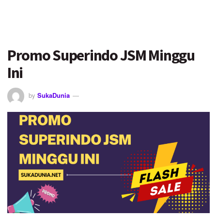
Promo Superindo JSM Minggu
Ini
by
SukaDunia