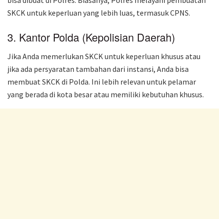
bisa dibuat di Polres. Biasanya, Polres melayani pembuatan
SKCK untuk keperluan yang lebih luas, termasuk CPNS.
3. Kantor Polda (Kepolisian Daerah)
Jika Anda memerlukan SKCK untuk keperluan khusus atau
jika ada persyaratan tambahan dari instansi, Anda bisa
membuat SKCK di Polda. Ini lebih relevan untuk pelamar
yang berada di kota besar atau memiliki kebutuhan khusus.