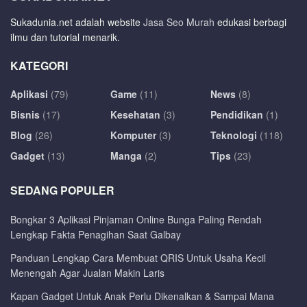
Sukadunia.net adalah website
Jasa Seo Murah
edukasi berbagi
ilmu dan tutorial menarik.
KATEGORI
Aplikasi
(79)
Game
(11)
News
(8)
Bisnis
(17)
Kesehatan
(3)
Pendidikan
(1)
Blog
(26)
Komputer
(3)
Teknologi
(118)
Gadget
(13)
Manga
(2)
Tips
(23)
SEDANG POPULER
Bongkar 3 Aplikasi Pinjaman Online Bunga Paling Rendah
Lengkap Fakta Penagihan Saat Galbay
Panduan Lengkap Cara Membuat QRIS Untuk Usaha Kecil
Menengah Agar Jualan Makin Laris
Kapan Gadget Untuk Anak Perlu Dikenalkan & Sampai Mana