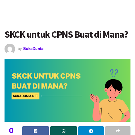
SKCK untuk CPNS Buat di Mana?
by
SukaDunia
0