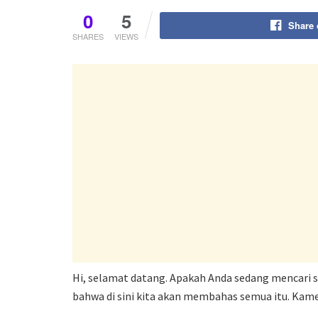
0
5
Share
SHARES
VIEWS
Hi, selamat datang. Apakah Anda sedang mencari 
bahwa di sini kita akan membahas semua itu. Kam