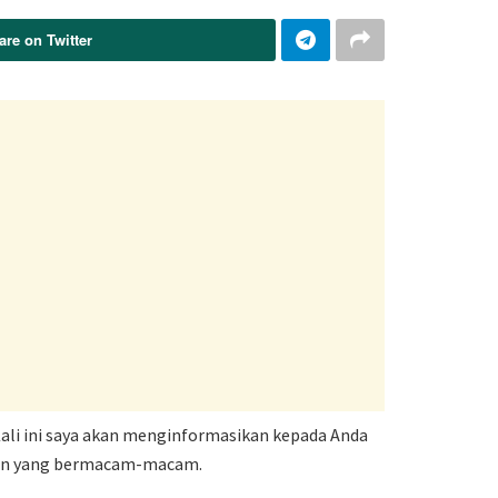
are on Twitter
ali ini saya akan menginformasikan kepada Anda
uran yang bermacam-macam.