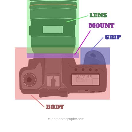
xlightphotography.com