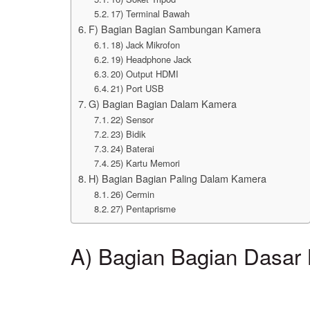
17) Terminal Bawah
F) Bagian Bagian Sambungan Kamera
18) Jack Mikrofon
19) Headphone Jack
20) Output HDMI
21) Port USB
G) Bagian Bagian Dalam Kamera
22) Sensor
23) Bidik
24) Baterai
25) Kartu Memori
H) Bagian Bagian Paling Dalam Kamera
26) Cermin
27) Pentaprisme
A) Bagian Bagian Dasar