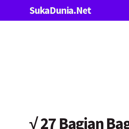
SukaDunia.Net
√ 27 Bagian Ba