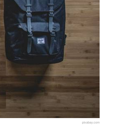
pixabay.com