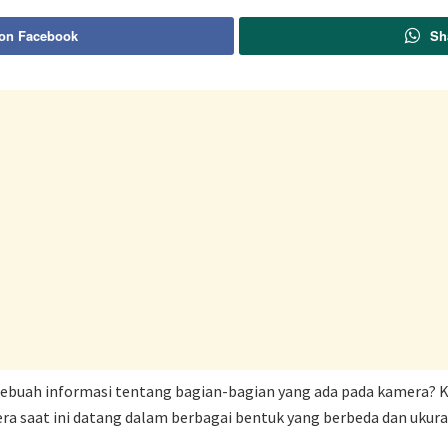
 on Facebook
Sh
sebuah informasi tentang bagian-bagian yang ada pada kamera? K
era saat ini datang dalam berbagai bentuk yang berbeda dan uk