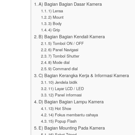
A) Bagian Bagian Dasar Kamera
1) Lensa
2) Mount
3) Body
4) Grip
B) Bagian Bagian Kendali Kamera
5) Tombol ON / OFF
6) Panel Navigasi
7) Tombol Shutter
8) Mode dial
9) Command dial
C) Bagian Kerangka Kerja & Informasi Kamera
10) Jendela bidik
11) Layar LCD / LED
12) Panel informasi
D) Bagian Bagian Lampu Kamera
13) Hot Shoe
14) Fokus membantu cahaya
15) Popup Flash
E) Bagian Mounting Pada Kamera
16) Soket Tripod