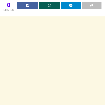
0
SHARES