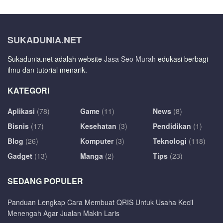
SUKADUNIA.NET
Sukadunia.net adalah website
Jasa Seo Murah
edukasi berbagi
ilmu dan tutorial menarik.
KATEGORI
Aplikasi
(78)
Game
(11)
News
(8)
Bisnis
(17)
Kesehatan
(3)
Pendidikan
(1)
Blog
(26)
Komputer
(3)
Teknologi
(118)
Gadget
(13)
Manga
(2)
Tips
(23)
SEDANG POPULER
Panduan Lengkap Cara Membuat QRIS Untuk Usaha Kecil
Menengah Agar Jualan Makin Laris