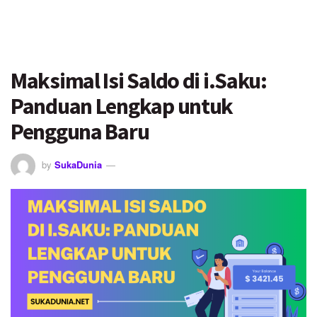
Maksimal Isi Saldo di i.Saku:
Panduan Lengkap untuk
Pengguna Baru
by
SukaDunia