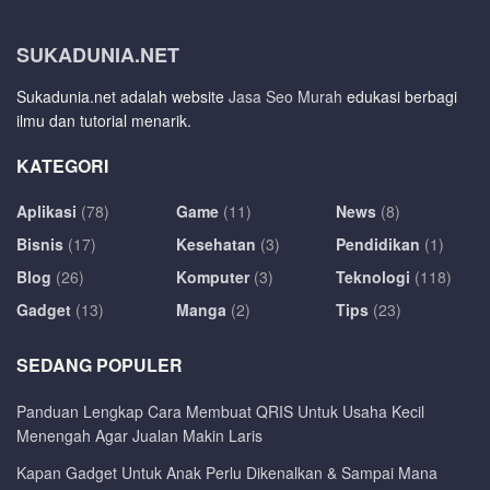
SUKADUNIA.NET
Sukadunia.net adalah website
Jasa Seo Murah
edukasi berbagi
ilmu dan tutorial menarik.
KATEGORI
Aplikasi
(78)
Game
(11)
News
(8)
Bisnis
(17)
Kesehatan
(3)
Pendidikan
(1)
Blog
(26)
Komputer
(3)
Teknologi
(118)
Gadget
(13)
Manga
(2)
Tips
(23)
SEDANG POPULER
Panduan Lengkap Cara Membuat QRIS Untuk Usaha Kecil
Menengah Agar Jualan Makin Laris
Kapan Gadget Untuk Anak Perlu Dikenalkan & Sampai Mana