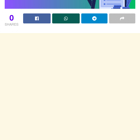
0
SHARES