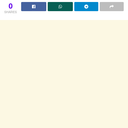
0
SHARES