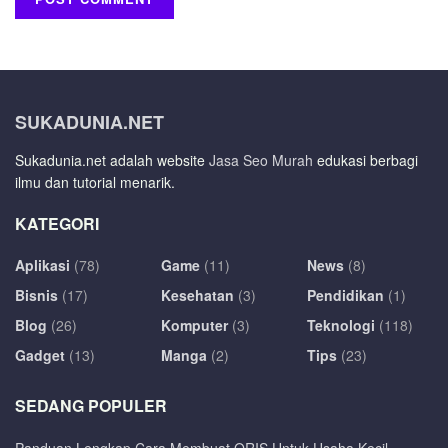
SUKADUNIA.NET
Sukadunia.net adalah website
Jasa Seo Murah
edukasi berbagi
ilmu dan tutorial menarik.
KATEGORI
Aplikasi
(78)
Game
(11)
News
(8)
Bisnis
(17)
Kesehatan
(3)
Pendidikan
(1)
Blog
(26)
Komputer
(3)
Teknologi
(118)
Gadget
(13)
Manga
(2)
Tips
(23)
SEDANG POPULER