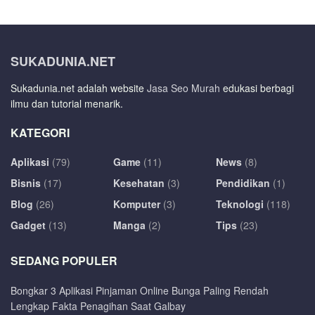
SUKADUNIA.NET
Sukadunia.net adalah website
Jasa Seo Murah
edukasi berbagi
ilmu dan tutorial menarik.
KATEGORI
Aplikasi
(79)
Game
(11)
News
(8)
Bisnis
(17)
Kesehatan
(3)
Pendidikan
(1)
Blog
(26)
Komputer
(3)
Teknologi
(118)
Gadget
(13)
Manga
(2)
Tips
(23)
SEDANG POPULER
Bongkar 3 Aplikasi Pinjaman Online Bunga Paling Rendah
Lengkap Fakta Penagihan Saat Galbay