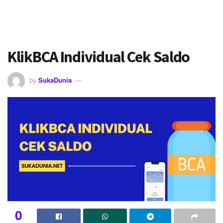
KlikBCA Individual Cek Saldo
by
SukaDunia
0