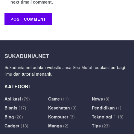
next time I comment.
SUKADUNIA.NET
Sukadunia.net adalah website
Jasa Seo Murah
edukasi berbagi
ilmu dan tutorial menarik.
KATEGORI
Aplikasi
(79)
Game
(11)
News
(8)
Bisnis
(17)
Kesehatan
(3)
Pendidikan
(1)
Blog
(26)
Komputer
(3)
Teknologi
(118)
Gadget
(13)
Manga
(2)
Tips
(23)