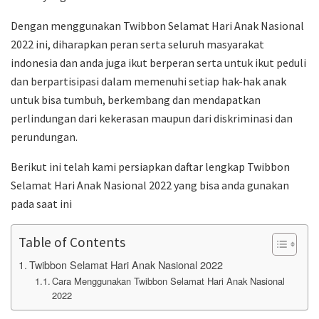
Dengan menggunakan Twibbon Selamat Hari Anak Nasional
2022 ini, diharapkan peran serta seluruh masyarakat
indonesia dan anda juga ikut berperan serta untuk ikut peduli
dan berpartisipasi dalam memenuhi setiap hak-hak anak
untuk bisa tumbuh, berkembang dan mendapatkan
perlindungan dari kekerasan maupun dari diskriminasi dan
perundungan.
Berikut ini telah kami persiapkan daftar lengkap Twibbon
Selamat Hari Anak Nasional 2022 yang bisa anda gunakan
pada saat ini
Table of Contents
Twibbon Selamat Hari Anak Nasional 2022
Cara Menggunakan Twibbon Selamat Hari Anak Nasional
2022