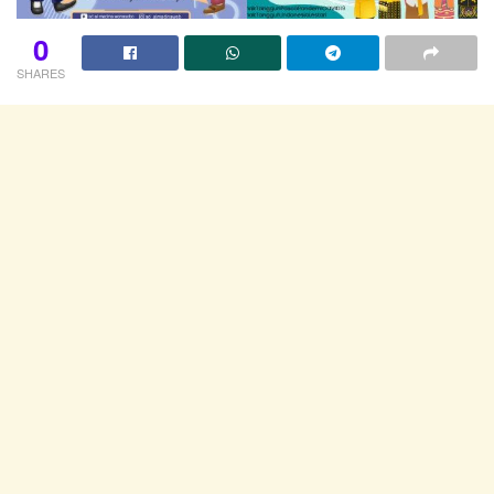
0
SHARES