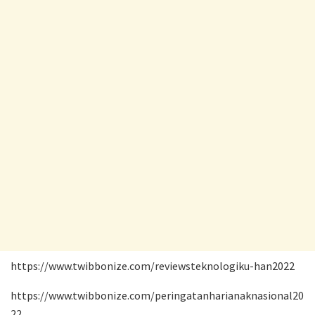
https://www.twibbonize.com/reviewsteknologiku-han2022
https://www.twibbonize.com/peringatanharianaknasional20
22