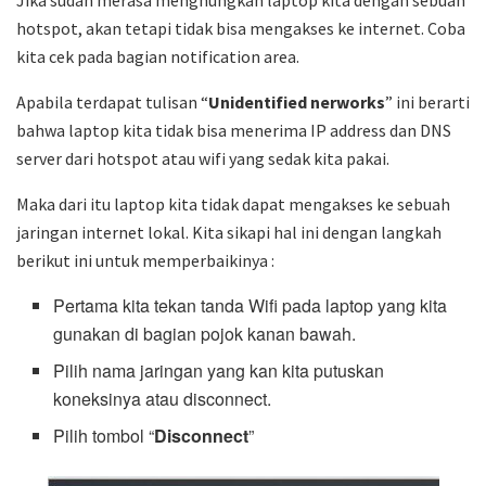
Jika sudah merasa menghungkan laptop kita dengan sebuah
hotspot, akan tetapi tidak bisa mengakses ke internet. Coba
kita cek pada bagian notification area.
Apabila terdapat tulisan “
Unidentified nerworks
” ini berarti
bahwa laptop kita tidak bisa menerima IP address dan DNS
server dari hotspot atau wifi yang sedak kita pakai.
Maka dari itu laptop kita tidak dapat mengakses ke sebuah
jaringan internet lokal. Kita sikapi hal ini dengan langkah
berikut ini untuk memperbaikinya :
Pertama kita tekan tanda Wifi pada laptop yang kita
gunakan di bagian pojok kanan bawah.
Pilih nama jaringan yang kan kita putuskan
koneksinya atau disconnect.
Pilih tombol “
Disconnect
”