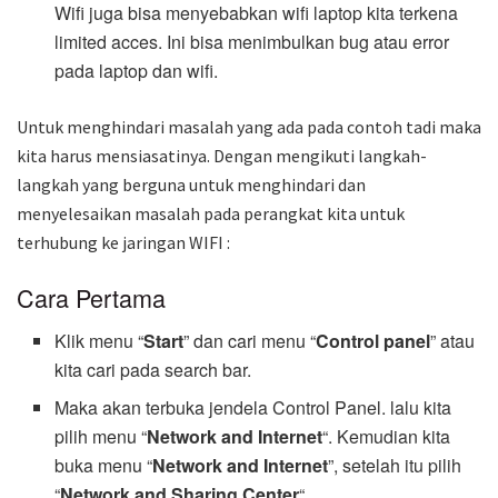
Wifi juga bisa menyebabkan wifi laptop kita terkena
limited acces. Ini bisa menimbulkan bug atau error
pada laptop dan wifi.
Untuk menghindari masalah yang ada pada contoh tadi maka
kita harus mensiasatinya. Dengan mengikuti langkah-
langkah yang berguna untuk menghindari dan
menyelesaikan masalah pada perangkat kita untuk
terhubung ke jaringan WIFI :
Cara Pertama
Klik menu “
Start
” dan cari menu “
Control panel
” atau
kita cari pada search bar.
Maka akan terbuka jendela Control Panel. lalu kita
pilih menu “
Network and Internet
“. Kemudian kita
buka menu “
Network and Internet
”, setelah itu pilih
“
Network and Sharing Center
“.