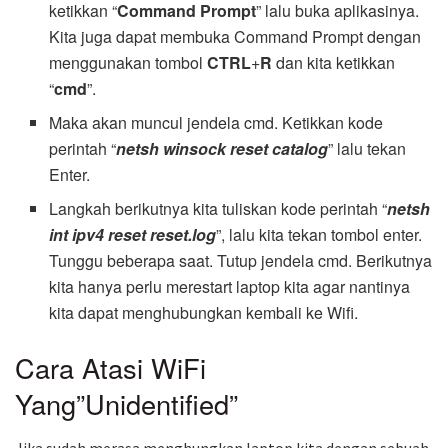
ketikkan “
Command Prompt
” lalu buka aplikasinya.
Kita juga dapat membuka Command Prompt dengan
menggunakan tombol
CTRL
+
R
dan kita ketikkan
“
cmd
”.
Maka akan muncul jendela cmd. Ketikkan kode
perintah “
netsh winsock reset catalog
” lalu tekan
Enter.
Langkah berikutnya kita tuliskan kode perintah “
netsh
int ipv4 reset reset.log
”, lalu kita tekan tombol enter.
Tunggu beberapa saat. Tutup jendela cmd. Berikutnya
kita hanya perlu merestart laptop kita agar nantinya
kita dapat menghubungkan kembali ke Wifi.
Cara Atasi WiFi
Yang”Unidentified”