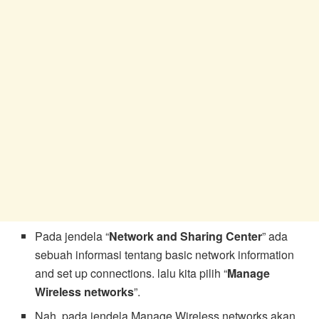
Pada jendela “
Network and Sharing Center
” ada
sebuah informasi tentang basic network information
and set up connections. lalu kita pilih “
Manage
Wireless networks
”.
Nah, pada jendela Manage Wireless networks akan