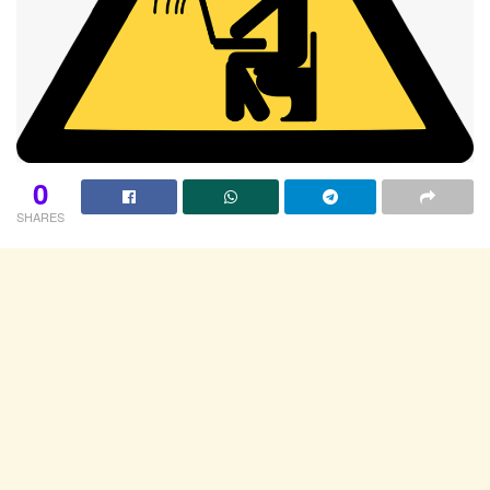
0
SHARES