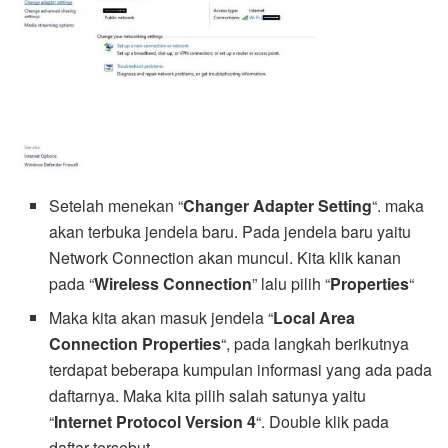
Setelah menekan “
Changer Adapter Setting
“. maka
akan terbuka jendela baru. Pada jendela baru yaitu
Network Connection akan muncul. Kita klik kanan
pada “
Wireless Connection
” lalu pilih “
Properties
“
Maka kita akan masuk jendela “
Local Area
Connection Properties
“, pada langkah berikutnya
terdapat beberapa kumpulan informasi yang ada pada
daftarnya. Maka kita pilih salah satunya yaitu
“
Internet Protocol Version 4
“. Double klik pada
daftar tersebut.