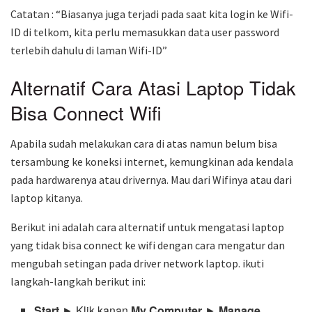
Catatan : “Biasanya juga terjadi pada saat kita login ke Wifi-
ID di telkom, kita perlu memasukkan data user password
terlebih dahulu di laman Wifi-ID”
Alternatif Cara Atasi Laptop Tidak
Bisa Connect Wifi
Apabila sudah melakukan cara di atas namun belum bisa
tersambung ke koneksi internet, kemungkinan ada kendala
pada hardwarenya atau drivernya. Mau dari Wifinya atau dari
laptop kitanya.
Berikut ini adalah cara alternatif untuk mengatasi laptop
yang tidak bisa connect ke wifi dengan cara mengatur dan
mengubah setingan pada driver network laptop. ikuti
langkah-langkah berikut ini:
Start
► Klik kanan
My Computer
►
Manage