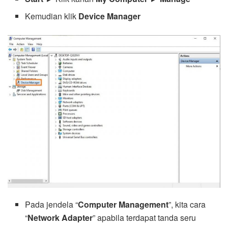
Kemudian klik
Device Manager
Pada jendela “
Computer Management
”, kita cara
“
Network Adapter
” apabila terdapat tanda seru