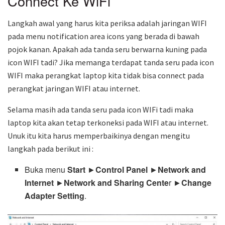
Connect Ke WiFi
Langkah awal yang harus kita periksa adalah jaringan WIFI
pada menu notification area icons yang berada di bawah
pojok kanan. Apakah ada tanda seru berwarna kuning pada
icon WIFI tadi? Jika memanga terdapat tanda seru pada icon
WIFI maka perangkat laptop kita tidak bisa connect pada
perangkat jaringan WIFI atau internet.
Selama masih ada tanda seru pada icon WIFi tadi maka
laptop kita akan tetap terkoneksi pada WIFI atau internet.
Unuk itu kita harus memperbaikinya dengan mengitu
langkah pada berikut ini :
Buka menu
Start
►
Control Panel
►
Network and
Internet
►
Network and Sharing Cente
r ►
Change
Adapter Setting
.