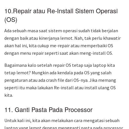
10.Repair atau Re-Install Sistem Operasi
(OS)
Ada sebuah masa saat sistem operasi sudah tidak berjalan
dengan baik atau kinerjanya lemot. Nah, tak perlu khawatir
akan hal ini, kita cukup me-repair atau memperbaiki OS
dengan menu repair seperti saat akan meng-install OS.
Bagaimana kalo setelah repair OS tetap saja laptop kita
tetap lemot? Mungkin ada kendala pada OS yang salah
pengaturan atau ada crash file dari OS-nya. Jika memang
seperti itu maka lakukan Re-install atau install ulang OS
kita.
11. Ganti Pasta Pada Processor
Untuk kali ini, kita akan melakukan cara mengatasi sebuah
laptop yang lemot dengan mengganti pasta pada processor.