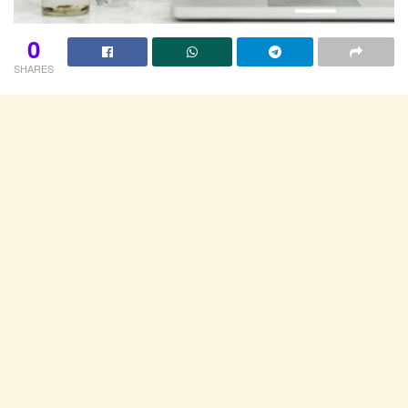
0
SHARES