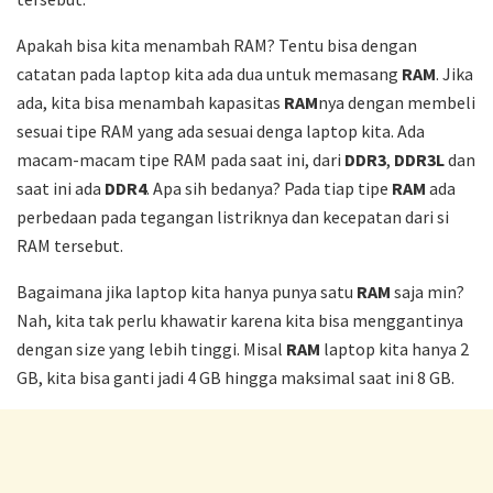
Apakah bisa kita menambah RAM? Tentu bisa dengan
catatan pada laptop kita ada dua untuk memasang
RAM
. Jika
ada, kita bisa menambah kapasitas
RAM
nya dengan membeli
sesuai tipe RAM yang ada sesuai denga laptop kita. Ada
macam-macam tipe RAM pada saat ini, dari
DDR3
,
DDR3L
dan
saat ini ada
DDR4
. Apa sih bedanya? Pada tiap tipe
RAM
ada
perbedaan pada tegangan listriknya dan kecepatan dari si
RAM tersebut.
Bagaimana jika laptop kita hanya punya satu
RAM
saja min?
Nah, kita tak perlu khawatir karena kita bisa menggantinya
dengan size yang lebih tinggi. Misal
RAM
laptop kita hanya 2
GB, kita bisa ganti jadi 4 GB hingga maksimal saat ini 8 GB.