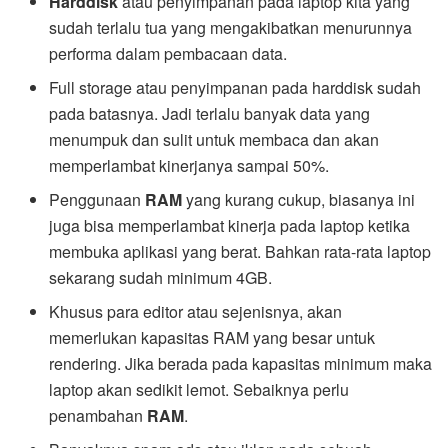
Harddisk
atau penyimpanan pada laptop kita yang
sudah terlalu tua yang mengakibatkan menurunnya
performa dalam pembacaan data.
Full storage atau penyimpanan pada harddisk sudah
pada batasnya. Jadi terlalu banyak data yang
menumpuk dan sulit untuk membaca dan akan
memperlambat kinerjanya sampai 50%.
Penggunaan
RAM
yang kurang cukup, biasanya ini
juga bisa memperlambat kinerja pada laptop ketika
membuka aplikasi yang berat. Bahkan rata-rata laptop
sekarang sudah minimum 4GB.
Khusus para editor atau sejenisnya, akan
memerlukan kapasitas RAM yang besar untuk
rendering. Jika berada pada kapasitas minimum maka
laptop akan sedikit lemot. Sebaiknya perlu
penambahan
RAM
.