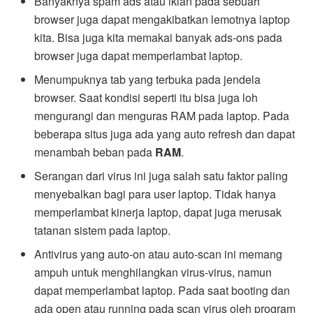
Banyaknya spam ads atau iklan pada sebuah
browser juga dapat mengakibatkan lemotnya laptop
kita. Bisa juga kita memakai banyak ads-ons pada
browser juga dapat memperlambat laptop.
Menumpuknya tab yang terbuka pada jendela
browser. Saat kondisi seperti itu bisa juga loh
mengurangi dan menguras RAM pada laptop. Pada
beberapa situs juga ada yang auto refresh dan dapat
menambah beban pada
RAM
.
Serangan dari virus ini juga salah satu faktor paling
menyebalkan bagi para user laptop. Tidak hanya
memperlambat kinerja laptop, dapat juga merusak
tatanan sistem pada laptop.
Antivirus yang auto-on atau auto-scan ini memang
ampuh untuk menghilangkan virus-virus, namun
dapat memperlambat laptop. Pada saat booting dan
ada open atau running pada scan virus oleh program