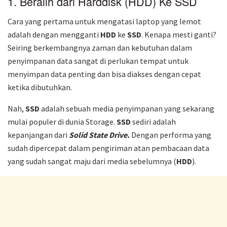
1. Beralih dari Harddisk (HDD) Ke SSD
Cara yang pertama untuk mengatasi laptop yang lemot
adalah dengan mengganti
HDD
ke
SSD
. Kenapa mesti ganti?
Seiring berkembangnya zaman dan kebutuhan dalam
penyimpanan data sangat di perlukan tempat untuk
menyimpan data penting dan bisa diakses dengan cepat
ketika dibutuhkan.
Nah,
SSD
adalah sebuah media penyimpanan yang sekarang
mulai populer di dunia Storage.
SSD
sediri adalah
kepanjangan dari
Solid State Drive.
Dengan performa yang
sudah dipercepat dalam pengiriman atan pembacaan data
yang sudah sangat maju dari media sebelumnya (
HDD
).