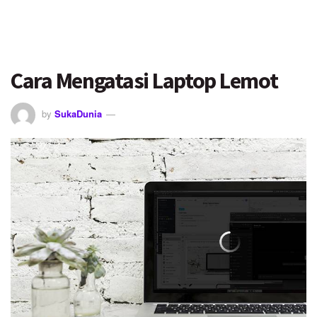
Cara Mengatasi Laptop Lemot
by
SukaDunia