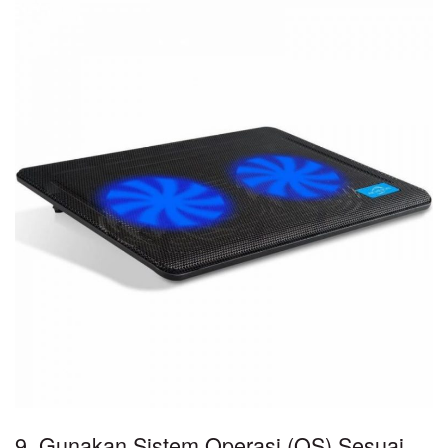
9. Gunakan Sistem Operasi (OS) Sesuai