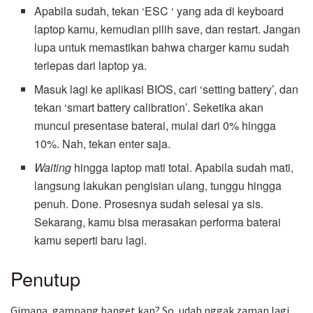
Apabila sudah, tekan ‘ESC ‘ yang ada di keyboard
laptop kamu, kemudian pilih save, dan restart. Jangan
lupa untuk memastikan bahwa charger kamu sudah
terlepas dari laptop ya.
Masuk lagi ke aplikasi BIOS, cari ‘setting battery’, dan
tekan ‘smart battery calibration’. Seketika akan
muncul presentase baterai, mulai dari 0% hingga
10%. Nah, tekan enter saja.
Waiting
hingga laptop mati total. Apabila sudah mati,
langsung lakukan pengisian ulang, tunggu hingga
penuh. Done. Prosesnya sudah selesai ya sis.
Sekarang, kamu bisa merasakan performa baterai
kamu seperti baru lagi.
Penutup
Gimana, gampang banget kan? So, udah nggak zaman lagi