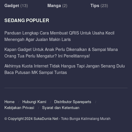
Gadget
(13)
Manga
(2)
Tips
(23)
SEDANG POPULER
Panduan Lengkap Cara Membuat QRIS Untuk Usaha Kecil
Menengah Agar Jualan Makin Laris
Kapan Gadget Untuk Anak Perlu Dikenalkan & Sampai Mana
Orang Tua Perlu Mengatur? Ini Penelitiannya!
Akhirnya Kuota Internet Tidak Hangus Tapi Jangan Senang Dulu
Baca Putusan MK Sampai Tuntas
Home
Hubungi Kami
Distributor Spareparts
Kebijakan Privasi
Syarat dan Ketentuan
© Copyright 2024 SukaDunia Net
-
Toko Bunga Kalimalang Murah