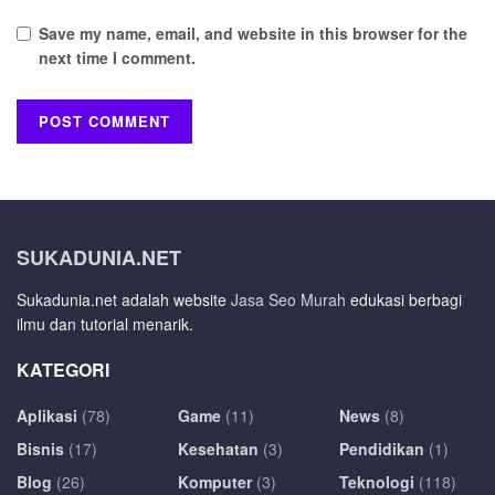
Save my name, email, and website in this browser for the
next time I comment.
SUKADUNIA.NET
Sukadunia.net adalah website
Jasa Seo Murah
edukasi berbagi
ilmu dan tutorial menarik.
KATEGORI
Aplikasi
(78)
Game
(11)
News
(8)
Bisnis
(17)
Kesehatan
(3)
Pendidikan
(1)
Blog
(26)
Komputer
(3)
Teknologi
(118)