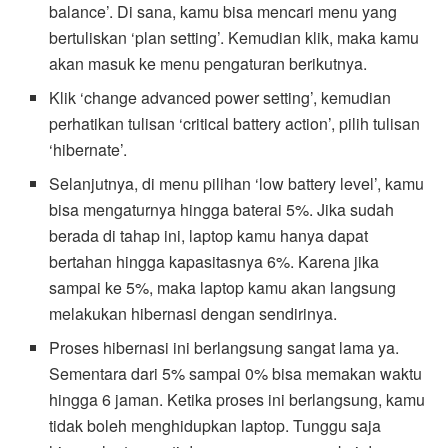
balance’. Di sana, kamu bisa mencari menu yang
bertuliskan ‘plan setting’. Kemudian klik, maka kamu
akan masuk ke menu pengaturan berikutnya.
Klik ‘change advanced power setting’, kemudian
perhatikan tulisan ‘critical battery action’, pilih tulisan
‘hibernate’.
Selanjutnya, di menu pilihan ‘low battery level’, kamu
bisa mengaturnya hingga baterai 5%. Jika sudah
berada di tahap ini, laptop kamu hanya dapat
bertahan hingga kapasitasnya 6%. Karena jika
sampai ke 5%, maka laptop kamu akan langsung
melakukan hibernasi dengan sendirinya.
Proses hibernasi ini berlangsung sangat lama ya.
Sementara dari 5% sampai 0% bisa memakan waktu
hingga 6 jaman. Ketika proses ini berlangsung, kamu
tidak boleh menghidupkan laptop. Tunggu saja